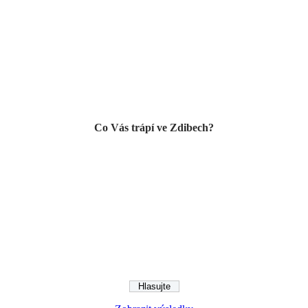
Co Vás trápí ve Zdibech?