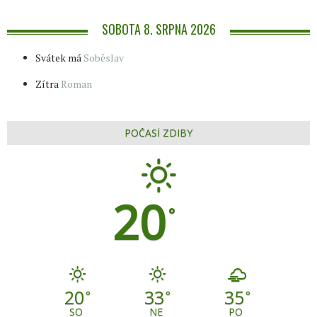
SOBOTA 8. SRPNA 2026
Svátek má
Soběslav
Zítra
Roman
POČASÍ ZDIBY
20
°
20
33
35
°
°
°
SO
NE
PO