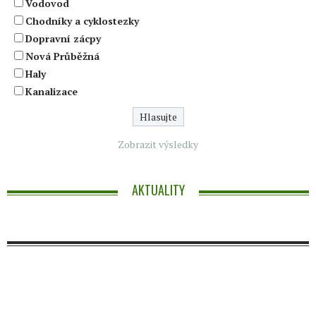
Vodovod
Chodníky a cyklostezky
Dopravní zácpy
Nová Průběžná
Haly
Kanalizace
Zobrazit výsledky
AKTUALITY